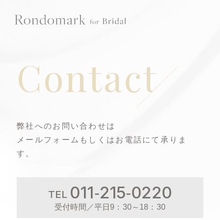
Top
Contact
About
Works
弊社へのお問い合わせは
Member
メールフォームもしくはお電話にて承りま
す。
News
Recruit
011-215-0220
TEL
受付時間／平日9：30～18：30
Contact